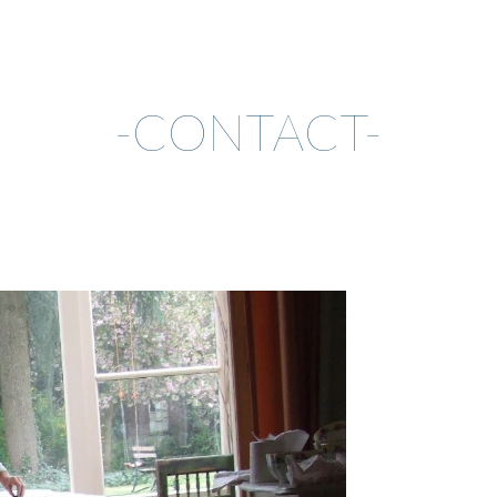
ip to main content
Skip to navigat
-CONTACT-