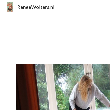
ReneeWolters.nl
Sk