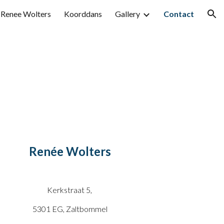
Renee Wolters
Koorddans
Gallery
Contact
ion
Renée Wolters
Kerkstraat 5,
5301 EG,
Zaltbommel