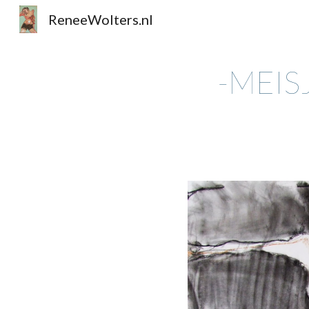
ReneeWolters.nl
Sk
-MEIS